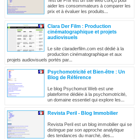
Test de Prix est un site web conçu pour
aider les consommateurs à comparer les
prix et à évaluer les produits...
Clara Der Film : Production
cinématographique et projets
audiovisuels
Le site claraderfilm.com est dédié à la
production cinématographique et aux
projets audiovisuels portés par...
Psychomotricité et Bien-être : Un
Blog de Référence
Le blog Psychomot Web est une
plateforme dédiée à la psychomotricité,
un domaine essentiel qui explore les...
Revista Peril - Blog Immobilier
Revista Peril est un blog immobilier qui se
distingue par son approche analytique
des tendances du marché, des...