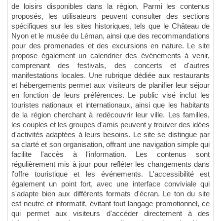
de loisirs disponibles dans la région. Parmi les contenus
proposés, les utilisateurs peuvent consulter des sections
spécifiques sur les sites historiques, tels que le Château de
Nyon et le musée du Léman, ainsi que des recommandations
pour des promenades et des excursions en nature. Le site
propose également un calendrier des événements à venir,
comprenant des festivals, des concerts et d'autres
manifestations locales. Une rubrique dédiée aux restaurants
et hébergements permet aux visiteurs de planifier leur séjour
en fonction de leurs préférences. Le public visé inclut les
touristes nationaux et internationaux, ainsi que les habitants
de la région cherchant à redécouvrir leur ville. Les familles,
les couples et les groupes d'amis peuvent y trouver des idées
d'activités adaptées à leurs besoins. Le site se distingue par
sa clarté et son organisation, offrant une navigation simple qui
facilite l'accès à l'information. Les contenus sont
régulièrement mis à jour pour refléter les changements dans
l'offre touristique et les événements. L'accessibilité est
également un point fort, avec une interface conviviale qui
s'adapte bien aux différents formats d'écran. Le ton du site
est neutre et informatif, évitant tout langage promotionnel, ce
qui permet aux visiteurs d'accéder directement à des