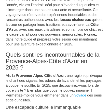
vous enchanter. Avec un climat ensoleillé presque toute
l'année, elle est l'endroit idéal pour s'évader du quotidien et
s'immerger dans une nature luxuriante et accueillante. Ce
voyage vous réserve des expériences inoubliables et des
rencontres authentiques avec les
locaux chaleureux
qui ont
à cœur de partager leurs traditions et savoir-faire. La
Côte
d'Azur
, avec ses eaux cristallines et son ambiance chic, est
le cadre parfait pour des souvenirs mémorables. Plongez
dans notre guide et préparez votre séjour dès maintenant
pour une aventure exceptionnelle en
2025
.
Quels sont les incontournables de la
Provence-Alpes-Côte d'Azur en
2025 ?
Ah, la
Provence-Alpes-Côte d'Azur
, une région qui évoque
le chant des cigales, les odeurs de lavande, et les paysages
à couper le souffle. En 2025, que découvrirez-vous lors de
votre visite ? Bien plus que vous ne pouvez imaginer !
Permettez-moi de vous emmener dans un
voyage
des sens
et de curiosités.
Une escapade culturelle immanquable