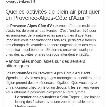
joyaux célèbres ! 🌟
Quelles activités de plein air pratiquer
en Provence-Alpes-Côte d'Azur ?
La
Provence-Alpes-Côte d'Azur
vous offre une multitude
d'activités de plein air captivantes. C'est l'endroit rêvé pour
les amoureux de la nature et les passionnés d'aventure.
Imaginez-vous escaladant des falaises, pédalant à travers
des champs de lavande ou encore nageant dans des eaux
turquoise—quel bonheur ! Explorons ensemble quelques-
unes des activités phares qui vous attendent en 2025.
Randonnées inoubliables sur des sentiers
pittoresques
Les
randonnées
en Provence-Alpes-Côte d'Azur sont
légendaires. Avec ses paysages montagneux et côtiers, cette
région promet des expériences inégalées. Que vous soyez
un randonneur chevronné ou un débutant, les sentiers variés
vous offriront la possibilité d’explorer à votre rythme.
Le sentier des douaniers
à Saint-Tropez : Une balade
le long des falaises avec une vue imprenable sur la
Méditerranée.