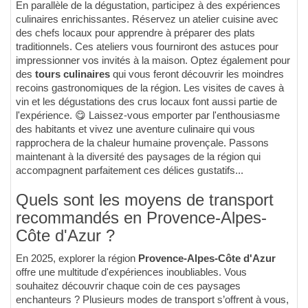
En parallèle de la dégustation, participez à des expériences
culinaires enrichissantes. Réservez un atelier cuisine avec
des chefs locaux pour apprendre à préparer des plats
traditionnels. Ces ateliers vous fourniront des astuces pour
impressionner vos invités à la maison. Optez également pour
des
tours culinaires
qui vous feront découvrir les moindres
recoins gastronomiques de la région. Les visites de caves à
vin et les dégustations des crus locaux font aussi partie de
l'expérience. 😋 Laissez-vous emporter par l'enthousiasme
des habitants et vivez une aventure culinaire qui vous
rapprochera de la chaleur humaine provençale. Passons
maintenant à la diversité des paysages de la région qui
accompagnent parfaitement ces délices gustatifs...
Quels sont les moyens de transport
recommandés en Provence-Alpes-
Côte d'Azur ?
En 2025, explorer la région
Provence-Alpes-Côte d'Azur
offre une multitude d'expériences inoubliables. Vous
souhaitez découvrir chaque coin de ces paysages
enchanteurs ? Plusieurs modes de transport s’offrent à vous,