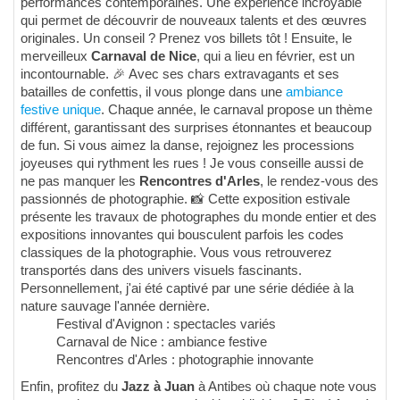
performances contemporaines. Une expérience incroyable
qui permet de découvrir de nouveaux talents et des œuvres
originales. Un conseil ? Prenez vos billets tôt ! Ensuite, le
merveilleux
Carnaval de Nice
, qui a lieu en février, est un
incontournable. 🎉 Avec ses chars extravagants et ses
batailles de confettis, il vous plonge dans une
ambiance
festive unique
. Chaque année, le carnaval propose un thème
différent, garantissant des surprises étonnantes et beaucoup
de fun. Si vous aimez la danse, rejoignez les processions
joyeuses qui rythment les rues ! Je vous conseille aussi de
ne pas manquer les
Rencontres d'Arles
, le rendez-vous des
passionnés de photographie. 📸 Cette exposition estivale
présente les travaux de photographes du monde entier et des
expositions innovantes qui bousculent parfois les codes
classiques de la photographie. Vous vous retrouverez
transportés dans des univers visuels fascinants.
Personnellement, j'ai été captivé par une série dédiée à la
nature sauvage l'année dernière.
Festival d'Avignon : spectacles variés
Carnaval de Nice : ambiance festive
Rencontres d'Arles : photographie innovante
Enfin, profitez du
Jazz à Juan
à Antibes où chaque note vous