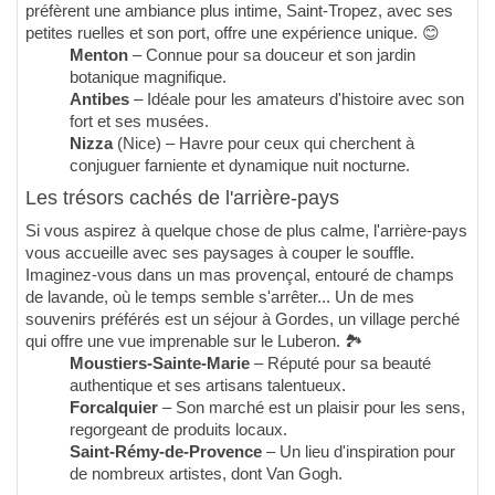
préfèrent une ambiance plus intime, Saint-Tropez, avec ses
petites ruelles et son port, offre une expérience unique. 😊
Menton
– Connue pour sa douceur et son jardin
botanique magnifique.
Antibes
– Idéale pour les amateurs d'histoire avec son
fort et ses musées.
Nizza
(Nice) – Havre pour ceux qui cherchent à
conjuguer farniente et dynamique nuit nocturne.
Les trésors cachés de l'arrière-pays
Si vous aspirez à quelque chose de plus calme, l'arrière-pays
vous accueille avec ses paysages à couper le souffle.
Imaginez-vous dans un mas provençal, entouré de champs
de lavande, où le temps semble s'arrêter... Un de mes
souvenirs préférés est un séjour à Gordes, un village perché
qui offre une vue imprenable sur le Luberon. 🏞️
Moustiers-Sainte-Marie
– Réputé pour sa beauté
authentique et ses artisans talentueux.
Forcalquier
– Son marché est un plaisir pour les sens,
regorgeant de produits locaux.
Saint-Rémy-de-Provence
– Un lieu d'inspiration pour
de nombreux artistes, dont Van Gogh.