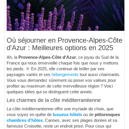
Où séjourner en Provence-Alpes-Côte
d'Azur : Meilleures options en 2025
Ah, la
Provence-Alpes-Côte d'Azur
, ce joyau du Sud de la
France qui nous émerveille chaque fois que nous y mettons
les pieds. 🌞 En 2025, elle continue de briller par ses
paysages variés et ses
hébergements
tout aussi charmants.
Vous vous demandez sûrement où poser vos valises pour
profiter au maximum de cette merveilleuse région ? Voici
quelques idées qui se distinguent cette année.
Les charmes de la côte méditerranéenne
La côte méditerranéenne offre une myriade de choix, que
vous soyez en quête de
luxueux hôtels
ou de
pittoresques
chambres d'hôtes
. Cannes, avec ses plages dorées et sa
fameuse Croisette, reste un endroit prisé. Pour ceux qui