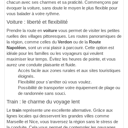
chacun avec ses charmes et sa praticité. Commençons par
évoquer la voiture, sans doute le moyen le plus flexible pour
vous balader à votre rythme.
Voiture : liberté et flexibilité
Prendre la route en
voiture
vous permet de visiter les petites
ruelles des villages pittoresques. Les routes panoramiques de
la région, comme celles du
Verdon
ou de la
Route
Napoléon
, sont un vrai plaisir à parcourir. Cette option est
idéale pour les familles ou les voyageurs qui veulent
maximiser leur temps. Évitez les heures de pointe, et vous
aurez une conduite plaisante et fluide.
Accès facile aux zones rurales et aux sites touristiques
éloignés.
Flexibilité pour s'arrêter où vous voulez.
Possibilité de transporter votre équipement de plage ou
de randonnée sans souci.
Train : le charme du voyage lent
Le
train
représente une excellente alternative. Grâce aux
lignes locales qui desservent les grandes villes comme
Marseille et Nice, vous traversez la région sans le stress de
la conduite. Cela vous permet de contempler les paysages