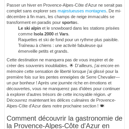
Passer un hiver en Provence-Alpes-Côte d'Azur ne serait pas
complet sans explorer ses
majestueuses montagnes
. De mi-
décembre à fin mars, les champs de neige immaculés se
transforment en paradis pour
sporto
s.
Le ski alpin
et le snowboard dans les stations prisées
comme
Isola 2000
et
Vars
.
Raquettes et ski de fond pour un rythme plus paisible.
Traîneau à chiens : une activité fabuleuse qui
émerveille petits et grands.
Cette destination ne manquera pas de vous inspirer et de
créer des souvenirs inoubliables. 🌟 D'ailleurs, j'ai encore en
mémoire cette sensation de liberté lorsque j'ai glissé pour la
première fois sur les pentes enneigées de Serre Chevalier—
un pur bonheur ! Après une journée riche en émotions et
découvertes, vous ne manquerez pas d'idées pour continuer
à explorer d'autres trésors de cette incroyable région. 🌿
Découvrez maintenant les délices culinaires de Provence-
Alpes-Côte d'Azur dans notre prochaine section ! 🍽️
Comment découvrir la gastronomie de
la Provence-Alpes-Côte d'Azur en