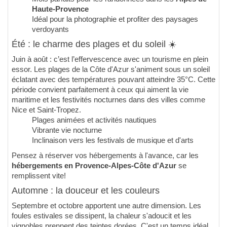
Haute-Provence
Idéal pour la photographie et profiter des paysages
verdoyants
Été : le charme des plages et du soleil ☀️
Juin à août : c’est l’effervescence avec un tourisme en plein
essor. Les plages de la Côte d'Azur s'animent sous un soleil
éclatant avec des températures pouvant atteindre 35°C. Cette
période convient parfaitement à ceux qui aiment la vie
maritime et les festivités nocturnes dans des villes comme
Nice et Saint-Tropez.
Plages animées et activités nautiques
Vibrante vie nocturne
Inclinaison vers les festivals de musique et d'arts
Pensez à réserver vos hébergements à l'avance, car les
hébergements en Provence-Alpes-Côte d'Azur
se
remplissent vite!
Automne : la douceur et les couleurs
Septembre et octobre apportent une autre dimension. Les
foules estivales se dissipent, la chaleur s'adoucit et les
vignobles prennent des teintes dorées. C'est un temps idéal