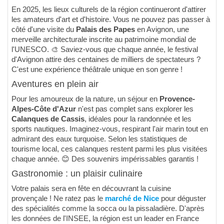
En 2025, les lieux culturels de la région continueront d'attirer
les amateurs d'art et d'histoire. Vous ne pouvez pas passer à
côté d'une visite du
Palais des Papes
en Avignon, une
merveille architecturale inscrite au patrimoine mondial de
l'UNESCO. 🎨 Saviez-vous que chaque année, le festival
d'Avignon attire des centaines de milliers de spectateurs ?
C'est une expérience théâtrale unique en son genre !
Aventures en plein air
Pour les amoureux de la nature, un séjour en
Provence-
Alpes-Côte d'Azur
n'est pas complet sans explorer les
Calanques de Cassis
, idéales pour la randonnée et les
sports nautiques. Imaginez-vous, respirant l'air marin tout en
admirant des eaux turquoise. Selon les statistiques de
tourisme local, ces calanques restent parmi les plus visitées
chaque année. 😊 Des souvenirs impérissables garantis !
Gastronomie : un plaisir culinaire
Votre palais sera en fête en découvrant la cuisine
provençale ! Ne ratez pas le
marché de Nice
pour déguster
des spécialités comme la socca ou la pissaladière. D'après
les données de l'INSEE, la région est un leader en France