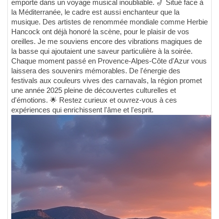
emporte dans un voyage musical inoubliable. 🎷 Situé face à
la Méditerranée, le cadre est aussi enchanteur que la
musique. Des artistes de renommée mondiale comme Herbie
Hancock ont déjà honoré la scène, pour le plaisir de vos
oreilles. Je me souviens encore des vibrations magiques de
la basse qui ajoutaient une saveur particulière à la soirée.
Chaque moment passé en Provence-Alpes-Côte d'Azur vous
laissera des souvenirs mémorables. De l'énergie des
festivals aux couleurs vives des carnavals, la région promet
une année 2025 pleine de découvertes culturelles et
d'émotions. 🌟 Restez curieux et ouvrez-vous à ces
expériences qui enrichissent l'âme et l'esprit.