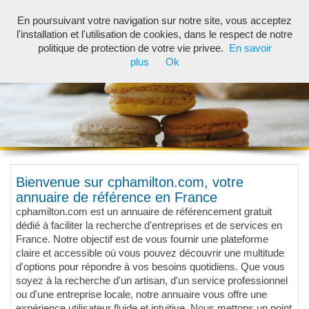
En poursuivant votre navigation sur notre site, vous acceptez
Toggl
l'installation et l'utilisation de cookies, dans le respect de notre
navig
politique de protection de votre vie privee.
En savoir
plus
Ok
Bienvenue sur cphamilton.com, votre
annuaire de référence en France
cphamilton.com est un annuaire de référencement gratuit
dédié à faciliter la recherche d'entreprises et de services en
France. Notre objectif est de vous fournir une plateforme
claire et accessible où vous pouvez découvrir une multitude
d'options pour répondre à vos besoins quotidiens. Que vous
soyez à la recherche d'un artisan, d'un service professionnel
ou d'une entreprise locale, notre annuaire vous offre une
expérience utilisateur fluide et intuitive. Nous mettons un point