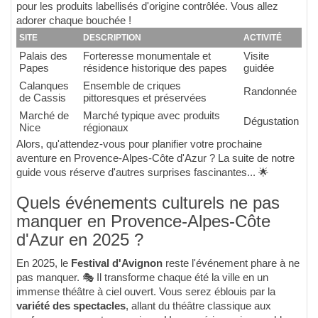
pour les produits labellisés d'origine contrôlée. Vous allez
adorer chaque bouchée !
SITE
DESCRIPTION
ACTIVITÉ
Palais des
Forteresse monumentale et
Visite
Papes
résidence historique des papes
guidée
Calanques
Ensemble de criques
Randonnée
de Cassis
pittoresques et préservées
Marché de
Marché typique avec produits
Dégustation
Nice
régionaux
Alors, qu'attendez-vous pour planifier votre prochaine
aventure en Provence-Alpes-Côte d'Azur ? La suite de notre
guide vous réserve d'autres surprises fascinantes... 🌟
Quels événements culturels ne pas
manquer en Provence-Alpes-Côte
d'Azur en 2025 ?
En 2025, le
Festival d'Avignon
reste l'événement phare à ne
pas manquer. 🎭 Il transforme chaque été la ville en un
immense théâtre à ciel ouvert. Vous serez éblouis par la
variété des spectacles
, allant du théâtre classique aux