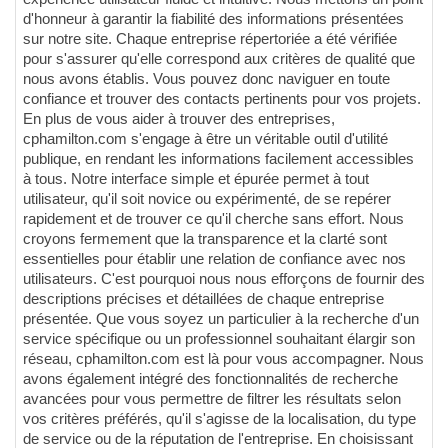
d'honneur à garantir la fiabilité des informations présentées
sur notre site. Chaque entreprise répertoriée a été vérifiée
pour s'assurer qu'elle correspond aux critères de qualité que
nous avons établis. Vous pouvez donc naviguer en toute
confiance et trouver des contacts pertinents pour vos projets.
En plus de vous aider à trouver des entreprises,
cphamilton.com s'engage à être un véritable outil d'utilité
publique, en rendant les informations facilement accessibles
à tous. Notre interface simple et épurée permet à tout
utilisateur, qu'il soit novice ou expérimenté, de se repérer
rapidement et de trouver ce qu'il cherche sans effort. Nous
croyons fermement que la transparence et la clarté sont
essentielles pour établir une relation de confiance avec nos
utilisateurs. C'est pourquoi nous nous efforçons de fournir des
descriptions précises et détaillées de chaque entreprise
présentée. Que vous soyez un particulier à la recherche d'un
service spécifique ou un professionnel souhaitant élargir son
réseau, cphamilton.com est là pour vous accompagner. Nous
avons également intégré des fonctionnalités de recherche
avancées pour vous permettre de filtrer les résultats selon
vos critères préférés, qu'il s'agisse de la localisation, du type
de service ou de la réputation de l'entreprise. En choisissant