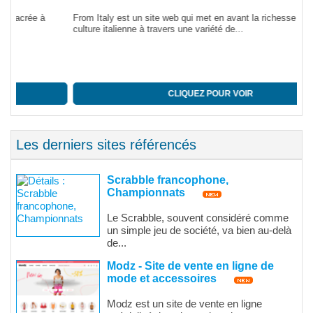
From Italy est un site web qui met en avant la richesse de la
Le 
culture italienne à travers une variété de...
lar
CLIQUEZ POUR VOIR
Les derniers sites référencés
Scrabble francophone,
Championnats
Le Scrabble, souvent considéré comme
un simple jeu de société, va bien au-delà
de...
Modz - Site de vente en ligne de
mode et accessoires
Modz est un site de vente en ligne