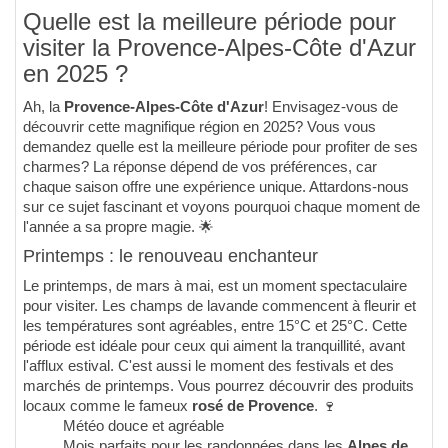
Quelle est la meilleure période pour
visiter la Provence-Alpes-Côte d'Azur
en 2025 ?
Ah, la
Provence-Alpes-Côte d'Azur
! Envisagez-vous de
découvrir cette magnifique région en 2025? Vous vous
demandez quelle est la meilleure période pour profiter de ses
charmes? La réponse dépend de vos préférences, car
chaque saison offre une expérience unique. Attardons-nous
sur ce sujet fascinant et voyons pourquoi chaque moment de
l'année a sa propre magie. 🌟
Printemps : le renouveau enchanteur
Le printemps, de mars à mai, est un moment spectaculaire
pour visiter. Les champs de lavande commencent à fleurir et
les températures sont agréables, entre 15°C et 25°C. Cette
période est idéale pour ceux qui aiment la tranquillité, avant
l'afflux estival. C'est aussi le moment des festivals et des
marchés de printemps. Vous pourrez découvrir des produits
locaux comme le fameux
rosé de Provence
. 🍷
Météo douce et agréable
Mois parfaits pour les randonnées dans les
Alpes de