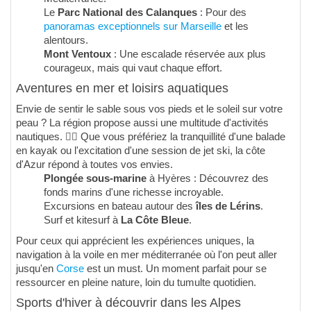
Le
Parc National des Calanques
: Pour des
panoramas exceptionnels sur Marseille
et les
alentours.
Mont Ventoux
: Une escalade réservée aux plus
courageux, mais qui vaut chaque effort.
Aventures en mer et loisirs aquatiques
Envie de sentir le sable sous vos pieds et le soleil sur votre
peau ? La région propose aussi une multitude d'activités
nautiques. 🏄‍♂️ Que vous préfériez la tranquillité d'une balade
en kayak ou l'excitation d'une session de jet ski, la côte
d'Azur répond à toutes vos envies.
Plongée sous-marine
à Hyères : Découvrez des
fonds marins d'une richesse incroyable.
Excursions en bateau autour des
îles de Lérins
.
Surf et kitesurf à
La Côte Bleue
.
Pour ceux qui apprécient les expériences uniques, la
navigation à la voile en mer méditerranée où l'on peut aller
jusqu'en
Corse
est un must. Un moment parfait pour se
ressourcer en pleine nature, loin du tumulte quotidien.
Sports d'hiver à découvrir dans les Alpes