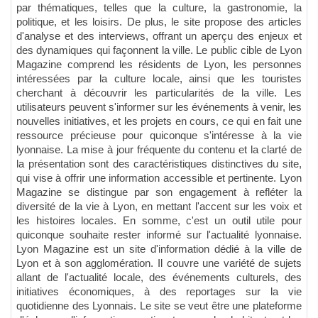
par thématiques, telles que la culture, la gastronomie, la
politique, et les loisirs. De plus, le site propose des articles
d'analyse et des interviews, offrant un aperçu des enjeux et
des dynamiques qui façonnent la ville. Le public cible de Lyon
Magazine comprend les résidents de Lyon, les personnes
intéressées par la culture locale, ainsi que les touristes
cherchant à découvrir les particularités de la ville. Les
utilisateurs peuvent s'informer sur les événements à venir, les
nouvelles initiatives, et les projets en cours, ce qui en fait une
ressource précieuse pour quiconque s'intéresse à la vie
lyonnaise. La mise à jour fréquente du contenu et la clarté de
la présentation sont des caractéristiques distinctives du site,
qui vise à offrir une information accessible et pertinente. Lyon
Magazine se distingue par son engagement à refléter la
diversité de la vie à Lyon, en mettant l'accent sur les voix et
les histoires locales. En somme, c'est un outil utile pour
quiconque souhaite rester informé sur l'actualité lyonnaise.
Lyon Magazine est un site d'information dédié à la ville de
Lyon et à son agglomération. Il couvre une variété de sujets
allant de l'actualité locale, des événements culturels, des
initiatives économiques, à des reportages sur la vie
quotidienne des Lyonnais. Le site se veut être une plateforme