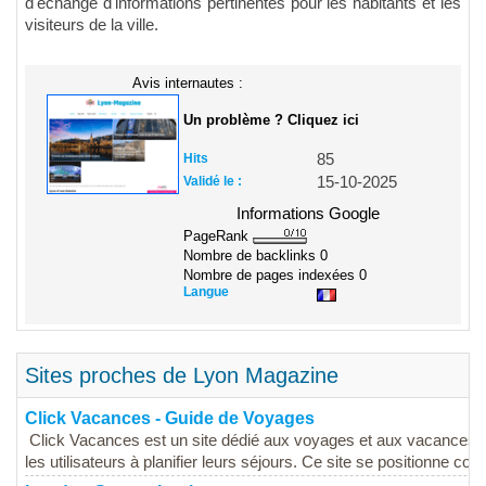
d'échange d'informations pertinentes pour les habitants et les
visiteurs de la ville.
Avis internautes :
Un problème ? Cliquez ici
Hits
85
Validé le :
15-10-2025
Informations Google
PageRank
Nombre de backlinks
0
Nombre de pages indexées
0
Langue
Sites proches de Lyon Magazine
Click Vacances - Guide de Voyages
Click Vacances est un site dédié aux voyages et aux vacances, 
les utilisateurs à planifier leurs séjours. Ce site se positionne co