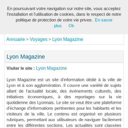
En poursuivant votre navigation sur notre site, vous acceptez
Toggl
l'installation et l'utilisation de cookies, dans le respect de notre
navig
politique de protection de votre vie privee.
En savoir
plus
Ok
Annuaire
Voyages
Lyon Magazine
>
>
Lyon Magazine
Lyon Magazine
Visiter le site :
Lyon Magazine est un site d'information dédié à la ville de
Lyon et à son agglomération. Il couvre une variété de sujets
allant de l'actualité locale, des événements culturels, des
initiatives économiques, à des reportages sur la vie
quotidienne des Lyonnais. Le site se veut être une plateforme
d'échange d'informations pertinentes pour les habitants et les
visiteurs de la ville. Le contenu est organisé en plusieurs
rubriques, permettant aux utilisateurs de naviguer facilement
entre les différentes sections. Les actualités sont classées