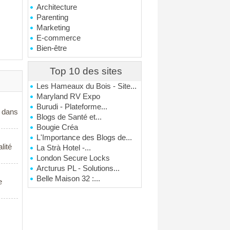
Architecture
Parenting
Marketing
E-commerce
Bien-être
Top 10 des sites
Les Hameaux du Bois - Site...
Maryland RV Expo
Burudi - Plateforme...
s dans
Blogs de Santé et...
Bougie Créa
L'Importance des Blogs de...
lité
La Strà Hotel -...
London Secure Locks
Arcturus PL - Solutions...
Belle Maison 32 :...
e