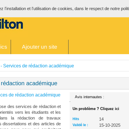
l'installation et l'utilisation de cookies, dans le respect de notre poli
ics
Ajouter un site
- Services de rédaction académique
 rédaction académique
ices de rédaction académique
Avis internautes :
ose des services de rédaction et
Un problème ? Cliquez ici
ientés vers les étudiants et les
dans la rédaction de travaux
Hits
14
dissertations et des articles de
Validé le :
15-10-2025