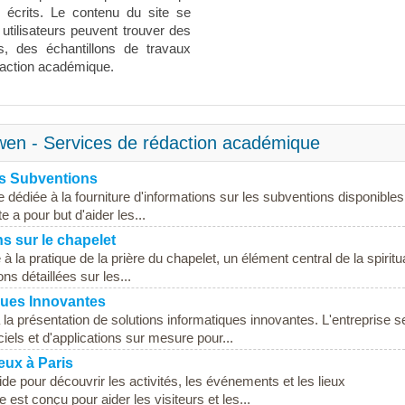
s écrits. Le contenu du site se
utilisateurs peuvent trouver des
s, des échantillons de travaux
édaction académique.
wen - Services de rédaction académique
es Subventions
 dédiée à la fourniture d'informations sur les subventions disponible
e a pour but d'aider les...
s sur le chapelet
 la pratique de la prière du chapelet, un élément central de la spiritua
ns détaillées sur les...
iques Innovantes
la présentation de solutions informatiques innovantes. L'entreprise s
iels et d'applications sur mesure pour...
ieux à Paris
ide pour découvrir les activités, les événements et les lieux
 est conçu pour aider les visiteurs et les...