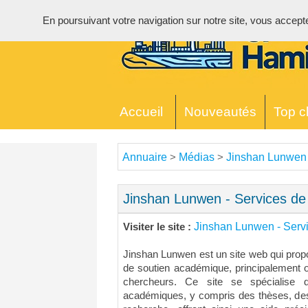
En poursuivant votre navigation sur notre site, vous acceptez 
Accueil
Nouveautés
Top cl
Annuaire
Médias
Jinshan Lunwen 
>
>
Jinshan Lunwen - Services de
Jinshan Lunwen - Serv
Visiter le site :
Jinshan Lunwen est un site web qui prop
de soutien académique, principalement or
chercheurs. Ce site se spécialise 
académiques, y compris des thèses, des 