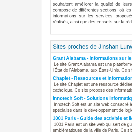
souhaitent améliorer la qualité de leur
compose de différentes sections, où les 
informations sur les services proposé
réalisés, ainsi que des conseils sur la r
Sites proches de Jinshan Lun
Grant Alabama - Informations sur l
Le site Grant Alabama est une plateforme
l'État de l'Alabama, aux États-Unis. Ce sit
Chaplet - Ressources et information
Le site Chaplet est une ressource dédiée à
catholique. Ce site propose des informatio
Innotech Soft - Solutions Informat
Innotech Soft est un site web consacré à 
spécialise dans le développement de logic
1001 Paris - Guide des activités et l
1001 Paris est un site web qui sert de gu
emblématiques de la ville de Paris. Ce site