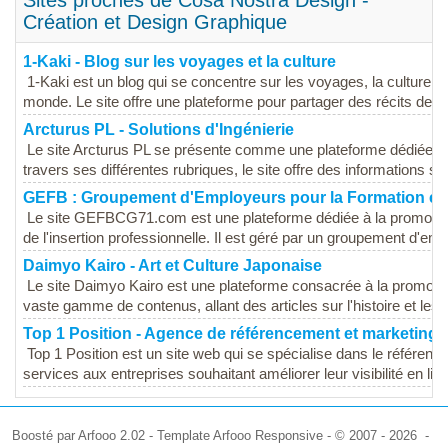
Sites proches de Cosa Nostra Design -
Création et Design Graphique
1-Kaki - Blog sur les voyages et la culture
1-Kaki est un blog qui se concentre sur les voyages, la culture e
monde. Le site offre une plateforme pour partager des récits de v
Arcturus PL - Solutions d'Ingénierie
Le site Arcturus PL se présente comme une plateforme dédiée aux 
travers ses différentes rubriques, le site offre des informations sur
GEFB : Groupement d'Employeurs pour la Formation et l
Le site GEFBCG71.com est une plateforme dédiée à la promotion et
de l'insertion professionnelle. Il est géré par un groupement d'emp
Daimyo Kairo - Art et Culture Japonaise
Le site Daimyo Kairo est une plateforme consacrée à la promotion 
vaste gamme de contenus, allant des articles sur l'histoire et les tr
Top 1 Position - Agence de référencement et marketing d
Top 1 Position est un site web qui se spécialise dans le référencem
services aux entreprises souhaitant améliorer leur visibilité en lign
Boosté par Arfooo 2.02 - Template Arfooo Responsive - © 2007 - 2026 -