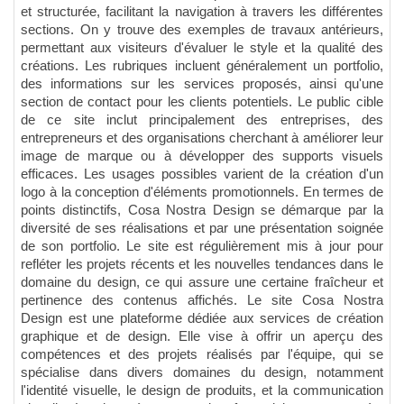
et structurée, facilitant la navigation à travers les différentes
sections. On y trouve des exemples de travaux antérieurs,
permettant aux visiteurs d'évaluer le style et la qualité des
créations. Les rubriques incluent généralement un portfolio,
des informations sur les services proposés, ainsi qu'une
section de contact pour les clients potentiels. Le public cible
de ce site inclut principalement des entreprises, des
entrepreneurs et des organisations cherchant à améliorer leur
image de marque ou à développer des supports visuels
efficaces. Les usages possibles varient de la création d'un
logo à la conception d'éléments promotionnels. En termes de
points distinctifs, Cosa Nostra Design se démarque par la
diversité de ses réalisations et par une présentation soignée
de son portfolio. Le site est régulièrement mis à jour pour
refléter les projets récents et les nouvelles tendances dans le
domaine du design, ce qui assure une certaine fraîcheur et
pertinence des contenus affichés. Le site Cosa Nostra
Design est une plateforme dédiée aux services de création
graphique et de design. Elle vise à offrir un aperçu des
compétences et des projets réalisés par l'équipe, qui se
spécialise dans divers domaines du design, notamment
l'identité visuelle, le design de produits, et la communication