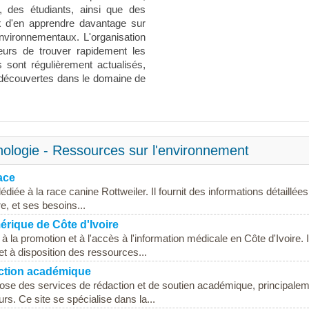
, des étudiants, ainsi que des
x d'en apprendre davantage sur
environnementaux. L'organisation
teurs de trouver rapidement les
 sont régulièrement actualisés,
t découvertes dans le domaine de
ologie - Ressources sur l'environnement
race
diée à la race canine Rottweiler. Il fournit des informations détaillées
re, et ses besoins...
rique de Côte d'Ivoire
la promotion et à l'accès à l'information médicale en Côte d'Ivoire. I
et à disposition des ressources...
action académique
ose des services de rédaction et de soutien académique, principale
rs. Ce site se spécialise dans la...