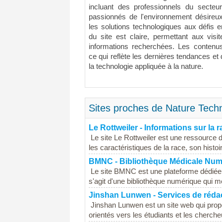
incluant des professionnels du secteur
passionnés de l'environnement désireu
les solutions technologiques aux défis 
du site est claire, permettant aux visi
informations recherchées. Les contenus
ce qui reflète les dernières tendances e
la technologie appliquée à la nature.
Sites proches de Nature Techn
Le Rottweiler - Informations sur la 
Le site Le Rottweiler est une ressource dé
les caractéristiques de la race, son histoi
BMNC - Bibliothèque Médicale Numé
Le site BMNC est une plateforme dédiée à 
s'agit d'une bibliothèque numérique qui m
Jinshan Lunwen - Services de réd
Jinshan Lunwen est un site web qui prop
orientés vers les étudiants et les chercheu