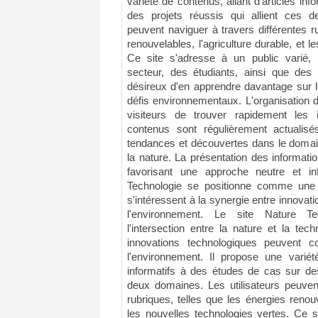
variété de contenus, allant d'articles in
des projets réussis qui allient ces d
peuvent naviguer à travers différentes r
renouvelables, l'agriculture durable, et l
Ce site s'adresse à un public varié, 
secteur, des étudiants, ainsi que des
désireux d'en apprendre davantage sur l
défis environnementaux. L'organisation d
visiteurs de trouver rapidement les 
contenus sont régulièrement actualisés
tendances et découvertes dans le domain
la nature. La présentation des informati
favorisant une approche neutre et i
Technologie se positionne comme une 
s'intéressent à la synergie entre innovati
l'environnement. Le site Nature T
l'intersection entre la nature et la te
innovations technologiques peuvent c
l'environnement. Il propose une variété
informatifs à des études de cas sur des
deux domaines. Les utilisateurs peuvent
rubriques, telles que les énergies renouve
les nouvelles technologies vertes. Ce s