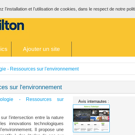
l'installation et l'utilisation de cookies, dans le respect de notre poli
ics
Ajouter un site
gie - Ressources sur l'environnement
ces sur l'environnement
nologie - Ressources sur
Avis internautes :
ur l'intersection entre la nature
les innovations technologiques
 l'environnement. Il propose une