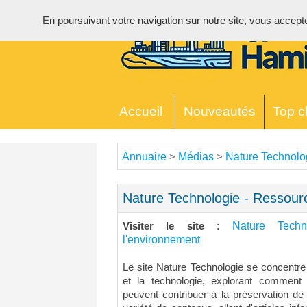
En poursuivant votre navigation sur notre site, vous acceptez 
Accueil
Nouveautés
Top cl
Annuaire
Médias
Nature Technolo
>
>
Nature Technologie - Ressour
Nature Tech
Visiter le site :
l'environnement
Le site Nature Technologie se concentre s
et la technologie, explorant comment 
peuvent contribuer à la préservation de