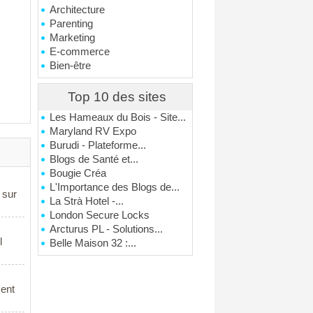
Architecture
Parenting
Marketing
E-commerce
Bien-être
Top 10 des sites
Les Hameaux du Bois - Site...
Maryland RV Expo
Burudi - Plateforme...
Blogs de Santé et...
Bougie Créa
L'Importance des Blogs de...
 sur
La Strà Hotel -...
London Secure Locks
Arcturus PL - Solutions...
l
Belle Maison 32 :...
ment