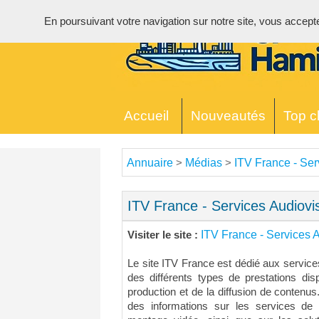
En poursuivant votre navigation sur notre site, vous acceptez 
Accueil
Nouveautés
Top cl
Annuaire
Médias
ITV France - Ser
>
>
ITV France - Services Audiovi
ITV France - Services 
Visiter le site :
Le site ITV France est dédié aux service
des différents types de prestations di
production et de la diffusion de contenus
des informations sur les services de r