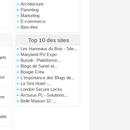
Architecture
Parenting
Marketing
E-commerce
Bien-être
Top 10 des sites
Les Hameaux du Bois - Site...
Maryland RV Expo
jets
Burudi - Plateforme...
Blogs de Santé et...
Bougie Créa
 se
L'Importance des Blogs de...
La Strà Hotel -...
London Secure Locks
Arcturus PL - Solutions...
une
Belle Maison 32 :...
lité