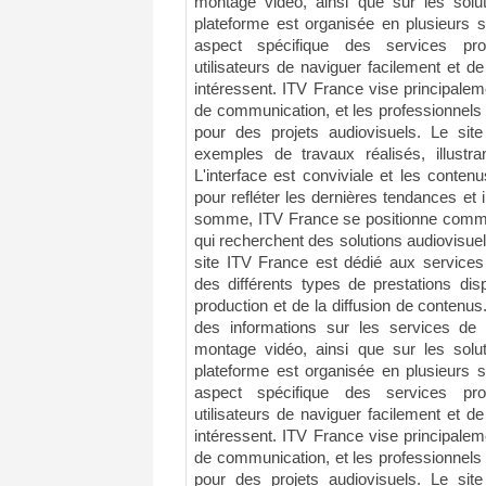
montage vidéo, ainsi que sur les solut
plateforme est organisée en plusieurs 
aspect spécifique des services pro
utilisateurs de naviguer facilement et de
intéressent. ITV France vise principalem
de communication, et les professionnels 
pour des projets audiovisuels. Le si
exemples de travaux réalisés, illustran
L'interface est conviviale et les conten
pour refléter les dernières tendances et
somme, ITV France se positionne comme
qui recherchent des solutions audiovisue
site ITV France est dédié aux services 
des différents types de prestations di
production et de la diffusion de contenus
des informations sur les services de r
montage vidéo, ainsi que sur les solut
plateforme est organisée en plusieurs 
aspect spécifique des services pro
utilisateurs de naviguer facilement et de
intéressent. ITV France vise principalem
de communication, et les professionnels 
pour des projets audiovisuels. Le si