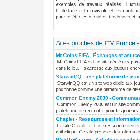
exemples de travaux réalisés, illustran
L'interface est conviviale et les conten
pour refléter les dernières tendances et 
Sites proches de ITV France -
Mr Coins FIFA - Échanges et astuc
Mr Coins FIFA est un site dédié aux passi
dans le jeu. Il s'adresse aux joueurs cherc
StarwinQQ : une plateforme de jeux
StarwinQQ est un site web dédié aux jeux 
positionne comme une plateforme de dive
Common Enemy 2000 - Communaut
Common Enemy 2000 est un site communa
plateforme de rencontre pour les joueurs,
Chaplet - Ressources et information
Le site Chaplet est une ressource dédiée à
catholique. Ce site propose des informatio