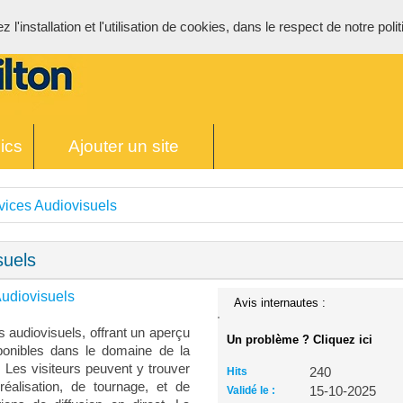
l'installation et l'utilisation de cookies, dans le respect de notre poli
ics
Ajouter un site
vices Audiovisuels
suels
Audiovisuels
Avis internautes :
s audiovisuels, offrant un aperçu
Un problème ? Cliquez ici
sponibles dans le domaine de la
. Les visiteurs peuvent y trouver
Hits
240
éalisation, de tournage, et de
Validé le :
15-10-2025