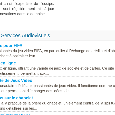
t ainsi l'expertise de l'équipe.
us sont régulièrement mis à jour
innovations dans le domaine.
 Services Audiovisuels
es pour FIFA
onnés du jeu vidéo FIFA, en particulier à l'échange de crédits et d'ob
hant à optimiser leur...
 en ligne
en ligne, offrant une variété de jeux de société et de cartes. Ce site
rtissement, permettant aux...
é de Jeux Vidéo
utaire dédié aux passionnés de jeux vidéo. Il fonctionne comme 
 leur permettant d'échanger des idées, des...
s sur le chapelet
 la pratique de la prière du chapelet, un élément central de la spiritua
ns détaillées sur les...