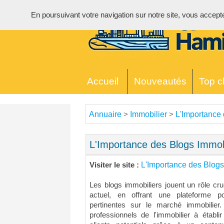
En poursuivant votre navigation sur notre site, vous acceptez 
Accueil
Nouveautés
Top cl
Annuaire
Immobilier
L'Importance 
>
>
L'Importance des Blogs Immobi
L'Importance des Blogs
Visiter le site :
Les blogs immobiliers jouent un rôle cr
actuel, en offrant une plateforme p
pertinentes sur le marché immobilier
professionnels de l'immobilier à établir