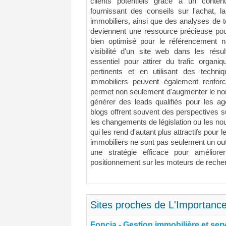
clients potentiels grâce à un conten
fournissant des conseils sur l'achat, l
immobiliers, ainsi que des analyses de
deviennent une ressource précieuse pour
bien optimisé pour le référencement n
visibilité d'un site web dans les résu
essentiel pour attirer du trafic organi
pertinents et en utilisant des techni
immobiliers peuvent également renforce
permet non seulement d'augmenter le nom
générer des leads qualifiés pour les ag
blogs offrent souvent des perspectives s
les changements de législation ou les n
qui les rend d'autant plus attractifs pour
immobiliers ne sont pas seulement un ou
une stratégie efficace pour amélior
positionnement sur les moteurs de reche
Sites proches de L'Importance
Foncia - Gestion immobilière et ser