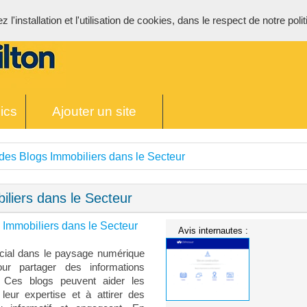
l'installation et l'utilisation de cookies, dans le respect de notre poli
ics
Ajouter un site
des Blogs Immobiliers dans le Secteur
liers dans le Secteur
 Immobiliers dans le Secteur
Avis internautes :
ucial dans le paysage numérique
our partager des informations
. Ces blogs peuvent aider les
 leur expertise et à attirer des