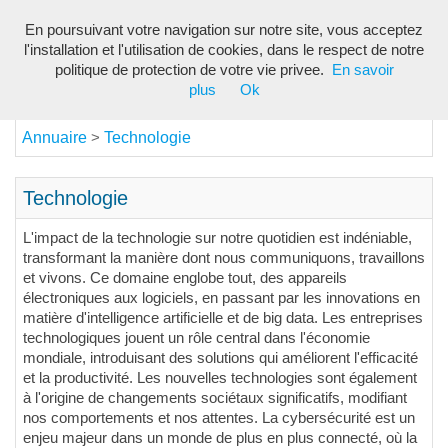
En poursuivant votre navigation sur notre site, vous acceptez
Toggl
l'installation et l'utilisation de cookies, dans le respect de notre
navig
politique de protection de votre vie privee.
En savoir
plus
Ok
Annuaire
Technologie
>
Technologie
L'impact de la technologie sur notre quotidien est indéniable,
transformant la manière dont nous communiquons, travaillons
et vivons. Ce domaine englobe tout, des appareils
électroniques aux logiciels, en passant par les innovations en
matière d'intelligence artificielle et de big data. Les entreprises
technologiques jouent un rôle central dans l'économie
mondiale, introduisant des solutions qui améliorent l'efficacité
et la productivité. Les nouvelles technologies sont également
à l'origine de changements sociétaux significatifs, modifiant
nos comportements et nos attentes. La cybersécurité est un
enjeu majeur dans un monde de plus en plus connecté, où la