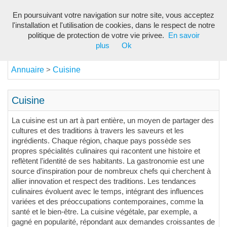
En poursuivant votre navigation sur notre site, vous acceptez
Toggl
l'installation et l'utilisation de cookies, dans le respect de notre
navig
politique de protection de votre vie privee.
En savoir
plus
Ok
Annuaire
Cuisine
>
Cuisine
La cuisine est un art à part entière, un moyen de partager des
cultures et des traditions à travers les saveurs et les
ingrédients. Chaque région, chaque pays possède ses
propres spécialités culinaires qui racontent une histoire et
reflètent l'identité de ses habitants. La gastronomie est une
source d'inspiration pour de nombreux chefs qui cherchent à
allier innovation et respect des traditions. Les tendances
culinaires évoluent avec le temps, intégrant des influences
variées et des préoccupations contemporaines, comme la
santé et le bien-être. La cuisine végétale, par exemple, a
gagné en popularité, répondant aux demandes croissantes de